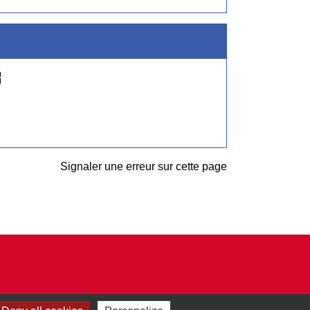
ew
Signaler une erreur sur cette page