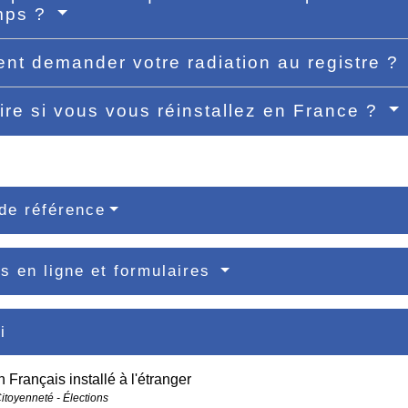
mps ?
t demander votre radiation au registre ?
ire si vous vous réinstallez en France ?
de référence
s en ligne et formulaires
i
n Français installé à l'étranger
Citoyenneté - Élections