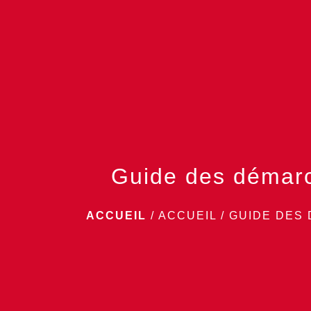
Guide des démar
ACCUEIL
/
ACCUEIL
/
GUIDE DES