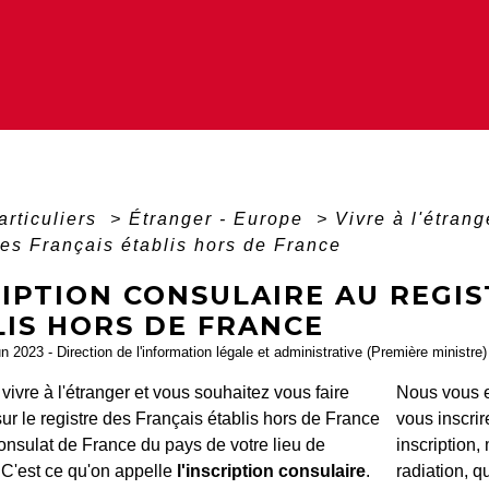
articuliers
>
Étranger - Europe
>
Vivre à l'étran
des Français établis hors de France
IPTION CONSULAIRE AU REGIS
LIS HORS DE FRANCE
un 2023 - Direction de l'information légale et administrative (Première ministre)
vivre à l'étranger et vous souhaitez vous faire
Nous vous e
sur le registre des Français établis hors de France
vous inscrir
onsulat de France du pays de votre lieu de
inscription,
 C'est ce qu'on appelle
l'inscription consulaire
.
radiation, q