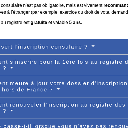
n consulaire n'est pas obligatoire, mais est vivement
recomman
ves à l'étranger (par exemple, exercice du droit de vote, deman
n au registre est
gratuite
et valable
5 ans
.
 sert l'inscription consulaire ?
t s'inscrire pour la 1ère fois au registre 
e ?
t mettre à jour votre dossier d'inscription
s hors de France ?
t renouveler l'inscription au registre des 
e ?
 passe-t-il lorsque vous n'avez pas renouv