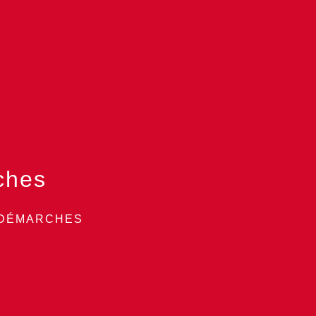
ches
 DÉMARCHES