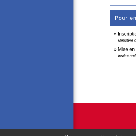
Pour en
Inscript
Ministère 
Mise en 
Institut na