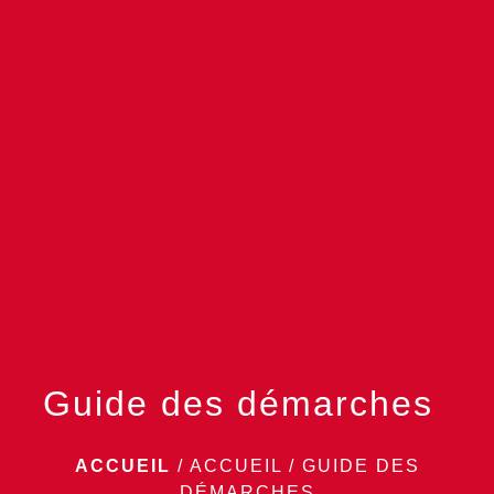
menu
Guide des démarches
ACCUEIL
/
ACCUEIL
/
GUIDE DES
DÉMARCHES