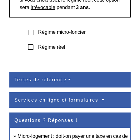
sera
irrévocable
pendant
3 ans
.
check_box_outline_blank
Régime micro-foncier
check_box_outline_blank
Régime réel
Textes de référence
Services en ligne et formulaires
Questions ? Réponses !
Micro-logement : doit-on payer une taxe en cas de