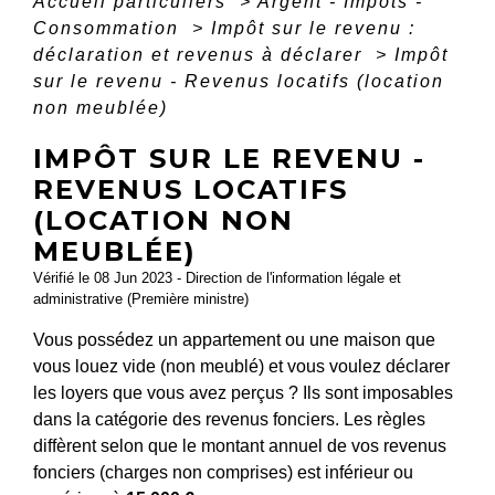
Accueil particuliers
>
Argent - Impôts -
Consommation
>
Impôt sur le revenu :
déclaration et revenus à déclarer
>
Impôt
sur le revenu - Revenus locatifs (location
non meublée)
IMPÔT SUR LE REVENU -
REVENUS LOCATIFS
(LOCATION NON
MEUBLÉE)
Vérifié le 08 Jun 2023 - Direction de l'information légale et
administrative (Première ministre)
Vous possédez un appartement ou une maison que
vous louez vide (non meublé) et vous voulez déclarer
les loyers que vous avez perçus ? Ils sont imposables
dans la catégorie des revenus fonciers. Les règles
diffèrent selon que le montant annuel de vos revenus
fonciers (charges non comprises) est inférieur ou