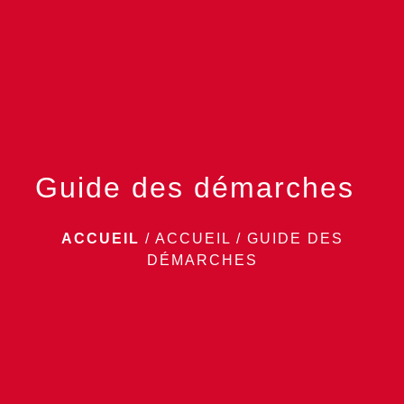
menu
Guide des démarches
ACCUEIL
/
ACCUEIL
/
GUIDE DES
DÉMARCHES