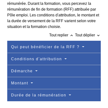
rémunérée. Durant la formation, vous percevez la
rémunération de fin de formation (RFF) attribuée par
Pôle emploi. Les conditions d'attribution, le montant et
la durée de versement de la RFF varient selon votre
situation et la formation choisie.
keyboard_arrow_up
keyboard_arrow_down
Tout replier
Tout déplier
Qui peut bénéficier de la RFF ?
Conditions d'attribution
Démarche
Montant
Durée de la rémunération