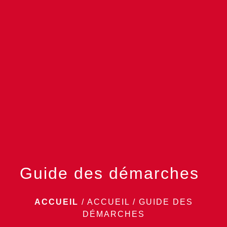
menu
Guide des démarches
ACCUEIL
/
ACCUEIL
/
GUIDE DES
DÉMARCHES