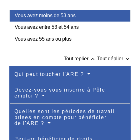
Vous avez moins de 53 ans
Vous avez entre 53 et 54 ans
Vous avez 55 ans ou plus
keyboard_arrow_up
keyboard_arrow_down
Tout replier
Tout déplier
Qui peut toucher l'ARE ?
Devez-vous vous inscrire à Pôle
emploi ?
Quelles sont les périodes de travail
prises en compte pour bénéficier
de l'ARE ?
Peut-on bénéficier de droits