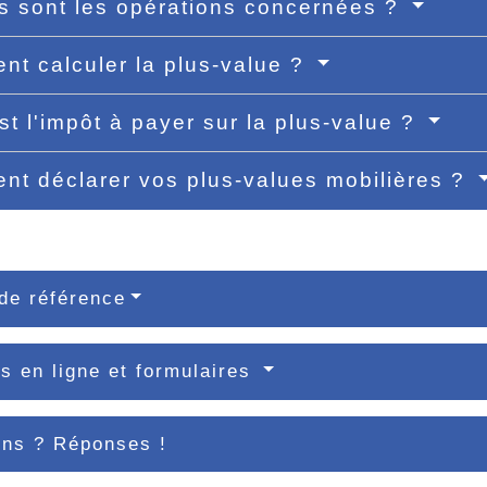
s sont les opérations concernées ?
t calculer la plus-value ?
st l'impôt à payer sur la plus-value ?
t déclarer vos plus-values mobilières ?
de référence
s en ligne et formulaires
ons ? Réponses !