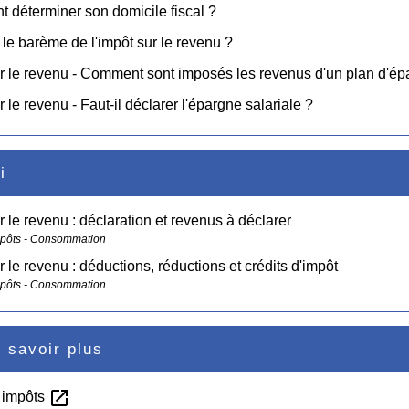
déterminer son domicile fiscal ?
 le barème de l'impôt sur le revenu ?
r le revenu - Comment sont imposés les revenus d'un plan d'ép
r le revenu - Faut-il déclarer l'épargne salariale ?
i
r le revenu : déclaration et revenus à déclarer
mpôts - Consommation
r le revenu : déductions, réductions et crédits d'impôt
mpôts - Consommation
 savoir plus
open_in_new
s impôts