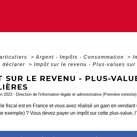
articuliers
>
Argent - Impôts - Consommation
>
I
à déclarer
>
Impôt sur le revenu - Plus-values sur
 SUR LE REVENU - PLUS-VALU
LIÈRES
un 2023 - Direction de l'information légale et administrative (Première ministre)
le fiscal est en France et vous avez réalisé un gain en vendant
ar exemple) ? Vous devez payer un impôt sur cette plus-value, l'