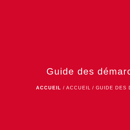
Guide des démar
ACCUEIL
/
ACCUEIL
/
GUIDE DES