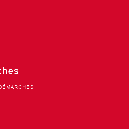
ches
 DÉMARCHES