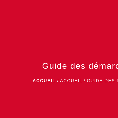
Guide des démar
ACCUEIL
/
ACCUEIL
/
GUIDE DES