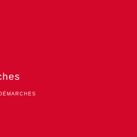
ches
 DÉMARCHES