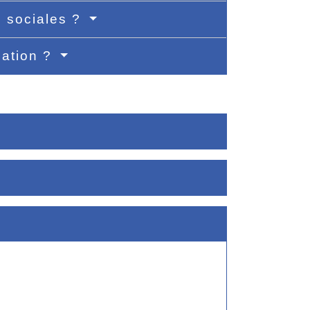
s sociales ?
uation ?