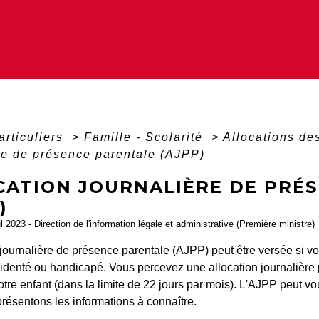
articuliers
>
Famille - Scolarité
>
Allocations de
re de présence parentale (AJPP)
CATION JOURNALIÈRE DE PRÉ
)
ul 2023 - Direction de l'information légale et administrative (Première ministre)
n journalière de présence parentale (AJPP) peut être versée si 
identé ou handicapé. Vous percevez une allocation journalièr
tre enfant (dans la limite de 22 jours par mois). L'AJPP peut v
résentons les informations à connaître.