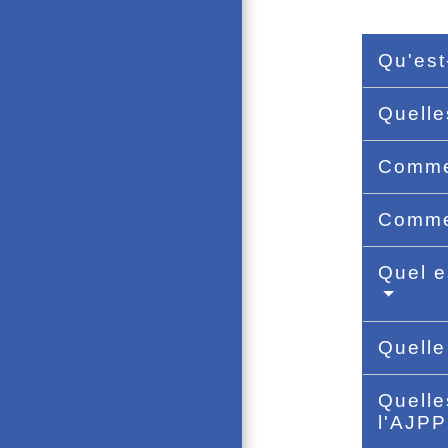
Qu'est
Quelle
Comme
Commen
Quel e
Quelle
Quelle
l'AJP