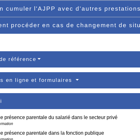
n cumuler l'AJPP avec d'autres prestation
t procéder en cas de changement de sit
de référence
s en ligne et formulaires
i
 présence parentale du salarié dans le secteur privé
ormation
 présence parentale dans la fonction publique
ormation