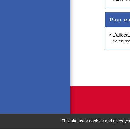
Pour en
L'alloca
Caisse nat
This site uses cookies and gives you