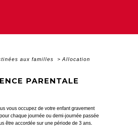
stinées aux familles
>
Allocation
SENCE PARENTALE
vous vous occupez de votre enfant gravement
e pour chaque journée ou demi-journée passée
ous être accordée sur une période de 3 ans.