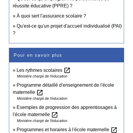
réussite éducative (PPRE) ?
À quoi sert l'assurance scolaire ?
Qu'est-ce qu'un projet d'accueil individualisé (PAI)
?
Pour en savoir plus
open_in_new
Les rythmes scolaires
Ministère chargé de l'éducation
Programme détaillé d'enseignement de l'école
open_in_new
maternelle
Ministère chargé de l'éducation
Exemples de progression des apprentissages à
open_in_new
l'école maternelle
Ministère chargé de l'éducation
open_in_new
Programmes et horaires à l'école maternelle