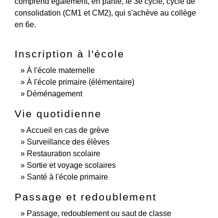
comprend également, en partie, le 3
e
cycle, cycle de
consolidation (CM1 et CM2), qui s'achève au collège
en 6
e
.
Inscription à l'école
À l'école maternelle
À l'école primaire (élémentaire)
Déménagement
Vie quotidienne
Accueil en cas de grève
Surveillance des élèves
Restauration scolaire
Sortie et voyage scolaires
Santé à l'école primaire
Passage et redoublement
Passage, redoublement ou saut de classe