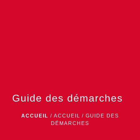
menu
Guide des démarches
ACCUEIL
/
ACCUEIL
/
GUIDE DES
DÉMARCHES