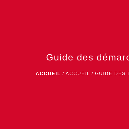
Guide des démar
ACCUEIL
/
ACCUEIL
/
GUIDE DES