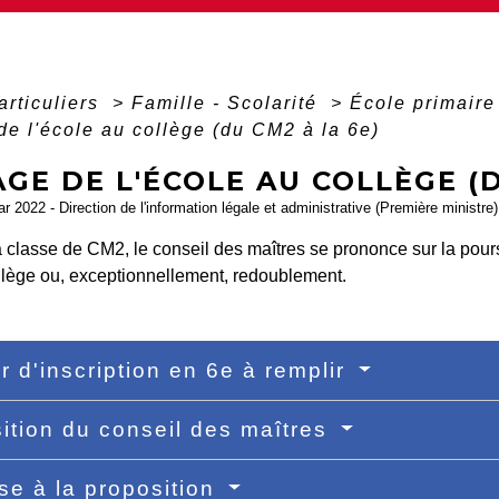
articuliers
>
Famille - Scolarité
>
École primaire
e l'école au collège (du CM2 à la 6e)
GE DE L'ÉCOLE AU COLLÈGE (D
ar 2022 - Direction de l'information légale et administrative (Première ministre)
la classe de CM2, le conseil des maîtres se prononce sur la pours
lège ou, exceptionnellement, redoublement.
r d'inscription en 6e à remplir
ition du conseil des maîtres
e à la proposition