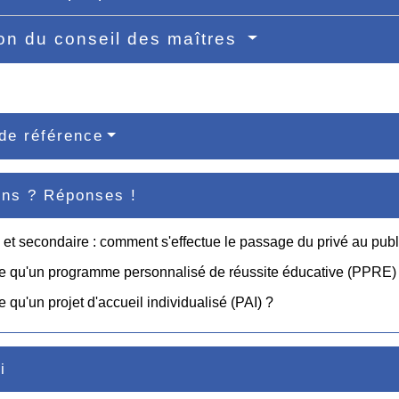
on du conseil des maîtres
de référence
ons ? Réponses !
 et secondaire : comment s'effectue le passage du privé au publ
e qu'un programme personnalisé de réussite éducative (PPRE)
e qu'un projet d'accueil individualisé (PAI) ?
i