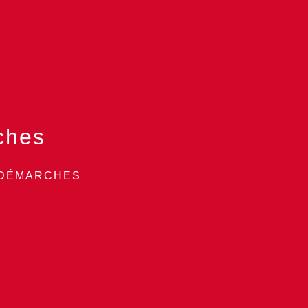
ches
 DÉMARCHES