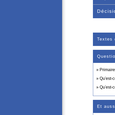
Décisi
Textes 
Questi
Primaire
Qu'est-c
Qu'est-c
Et auss