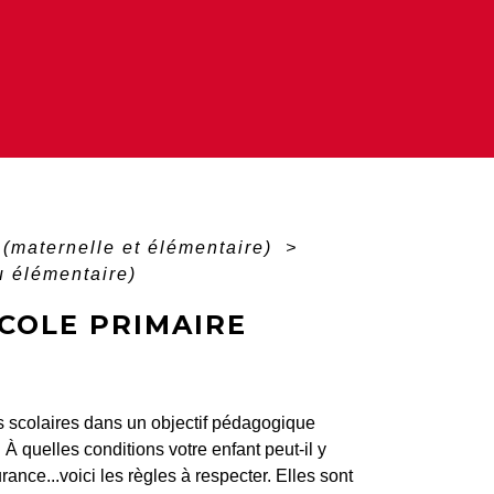
 (maternelle et élémentaire)
>
u élémentaire)
ÉCOLE PRIMAIRE
es scolaires dans un objectif pédagogique
À quelles conditions votre enfant peut-il y
ance...voici les règles à respecter. Elles sont