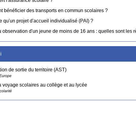
ert l'assurance scolaire ?
 bénéficier des transports en commun scolaires ?
e qu'un projet d'accueil individualisé (PAI) ?
 observation d'un jeune de moins de 16 ans : quelles sont les r
i
ion de sortie du territoire (AST)
 Europe
u voyage scolaires au collège et au lycée
colarité