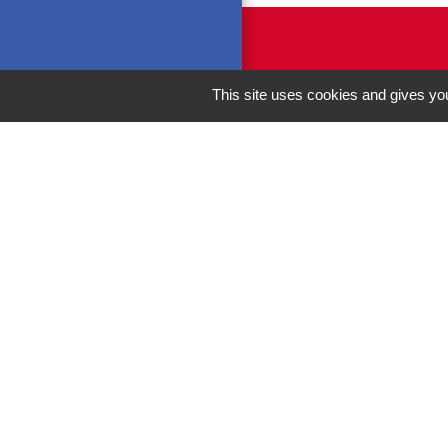
This site uses cookies and gives you
M