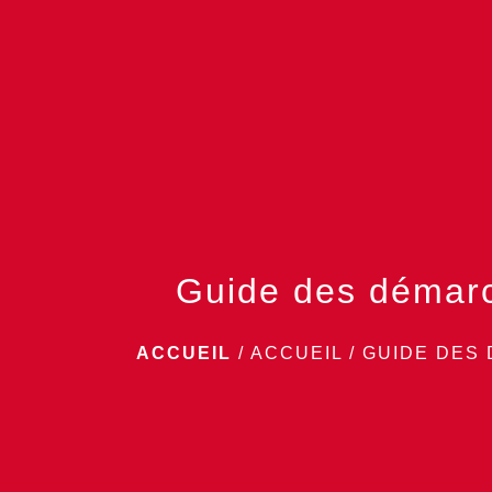
Guide des démar
ACCUEIL
/
ACCUEIL
/
GUIDE DES