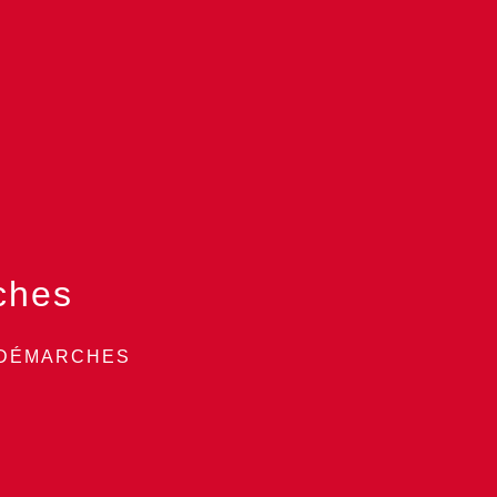
ches
 DÉMARCHES