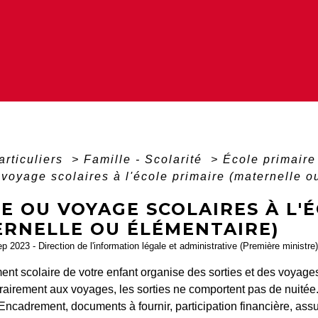
articuliers
>
Famille - Scolarité
>
École primaire
 voyage scolaires à l'école primaire (maternelle o
E OU VOYAGE SCOLAIRES À L'
ERNELLE OU ÉLÉMENTAIRE)
ep 2023 - Direction de l'information légale et administrative (Première ministre)
ent scolaire de votre enfant organise des sorties et des voyag
rairement aux voyages, les sorties ne comportent pas de nuitée. 
 Encadrement, documents à fournir, participation financière, assur