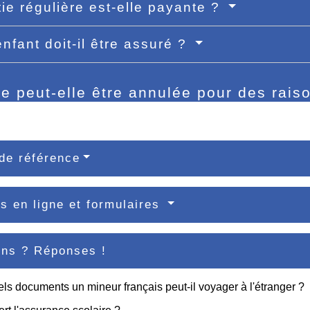
tie régulière est-elle payante ?
enfant doit-il être assuré ?
ie peut-elle être annulée pour des rais
de référence
s en ligne et formulaires
ons ? Réponses !
ls documents un mineur français peut-il voyager à l'étranger ?