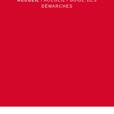
ACCUEIL
/
ACCUEIL
/
GUIDE DES
DÉMARCHES