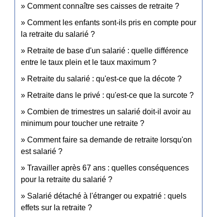
Comment connaître ses caisses de retraite ?
Comment les enfants sont-ils pris en compte pour
la retraite du salarié ?
Retraite de base d'un salarié : quelle différence
entre le taux plein et le taux maximum ?
Retraite du salarié : qu'est-ce que la décote ?
Retraite dans le privé : qu'est-ce que la surcote ?
Combien de trimestres un salarié doit-il avoir au
minimum pour toucher une retraite ?
Comment faire sa demande de retraite lorsqu'on
est salarié ?
Travailler après 67 ans : quelles conséquences
pour la retraite du salarié ?
Salarié détaché à l'étranger ou expatrié : quels
effets sur la retraite ?