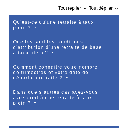
keyboard_arrow_up
keyboard_arrow_down
Tout replier
Tout déplier
Qu'est-ce qu'une retraite à taux
plein ?
Quelles sont les conditions
d'attribution d'une retraite de base
à taux plein ?
Comment connaître votre nombre
de trimestres et votre date de
départ en retraite ?
Dans quels autres cas avez-vous
avez droit à une retraite à taux
plein ?