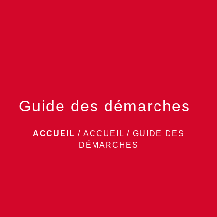
menu
Guide des démarches
ACCUEIL
/
ACCUEIL
/
GUIDE DES
DÉMARCHES