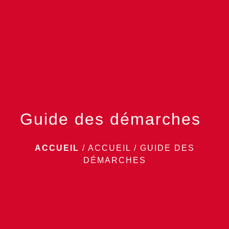
menu
Guide des démarches
ACCUEIL
/
ACCUEIL
/
GUIDE DES
DÉMARCHES