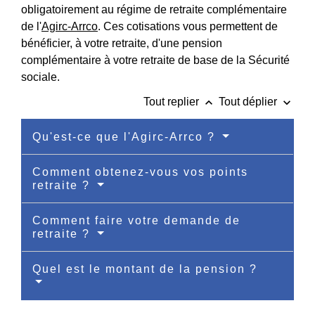
obligatoirement au régime de retraite complémentaire
de l'
Agirc-Arrco
. Ces cotisations vous permettent de
bénéficier, à votre retraite, d'une pension
complémentaire à votre retraite de base de la Sécurité
sociale.
keyboard_arrow_up
keyboard_arrow_down
Tout replier
Tout déplier
Qu'est-ce que l'Agirc-Arrco ?
Comment obtenez-vous vos points
retraite ?
Comment faire votre demande de
retraite ?
Quel est le montant de la pension ?