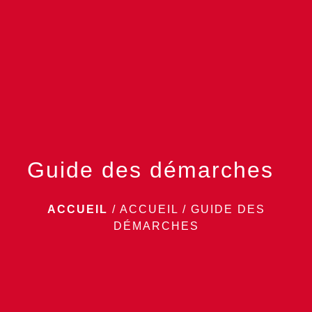
menu
Guide des démarches
ACCUEIL
/
ACCUEIL
/
GUIDE DES
DÉMARCHES