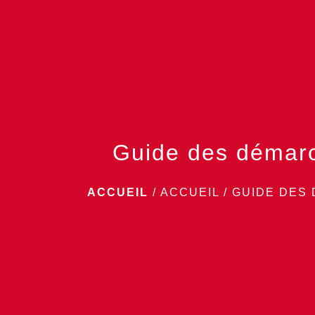
Guide des démar
ACCUEIL
/
ACCUEIL
/
GUIDE DES