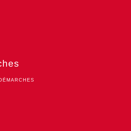
ches
 DÉMARCHES