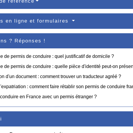
de référence
s en ligne et formulaires
ons ? Réponses !
de permis de conduire : quel justificatif de domicile ?
de permis de conduire : quelle pièce d'identité peut-on présen
on d'un document : comment trouver un traducteur agréé ?
'expatriation : comment faire rétablir son permis de conduire fra
conduire en France avec un permis étranger ?
i