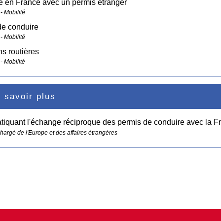
e en France avec un permis étranger
- Mobilité
de conduire
- Mobilité
ns routières
- Mobilité
 savoir plus
tiquant l'échange réciproque des permis de conduire avec la 
chargé de l'Europe et des affaires étrangères