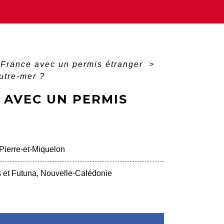
 France avec un permis étranger
>
utre-mer ?
 AVEC UN PERMIS
Pierre-et-Miquelon
is et Futuna, Nouvelle-Calédonie