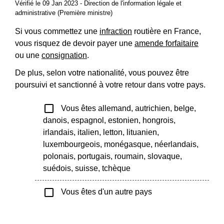
Vérifié le 09 Jan 2023 - Direction de l'information légale et
administrative (Première ministre)
Si vous commettez une
infraction
routière en France,
vous risquez de devoir payer une
amende forfaitaire
ou une
consignation
.
De plus, selon votre nationalité, vous pouvez être
poursuivi et sanctionné à votre retour dans votre pays.
check_box_outline_blank
Vous êtes allemand, autrichien, belge,
danois, espagnol, estonien, hongrois,
irlandais, italien, letton, lituanien,
luxembourgeois, monégasque, néerlandais,
polonais, portugais, roumain, slovaque,
suédois, suisse, tchèque
check_box_outline_blank
Vous êtes d'un autre pays