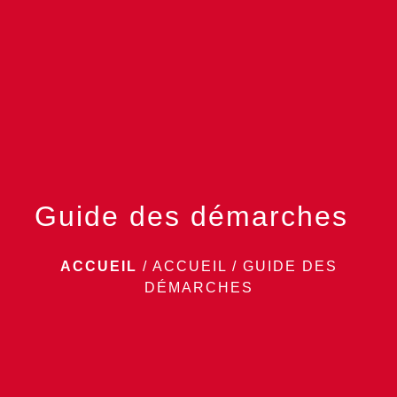
menu
Guide des démarches
ACCUEIL
/
ACCUEIL
/
GUIDE DES
DÉMARCHES