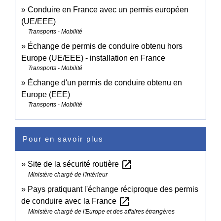
Conduire en France avec un permis européen
(UE/EEE)
Transports - Mobilité
Échange de permis de conduire obtenu hors
Europe (UE/EEE) - installation en France
Transports - Mobilité
Échange d'un permis de conduire obtenu en
Europe (EEE)
Transports - Mobilité
Pour en savoir plus
open_in_new
Site de la sécurité routière
Ministère chargé de l'intérieur
Pays pratiquant l'échange réciproque des permis
open_in_new
de conduire avec la France
Ministère chargé de l'Europe et des affaires étrangères