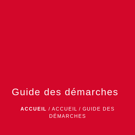
menu
Guide des démarches
ACCUEIL
/
ACCUEIL
/
GUIDE DES
DÉMARCHES