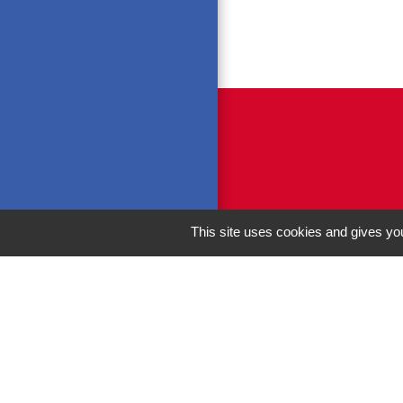
This site uses cookies and gives you
M