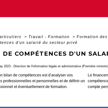
articuliers
>
Travail - Formation
>
Formation des
ences d'un salarié du secteur privé
N DE COMPÉTENCES D'UN SALA
É
ay 2023 - Direction de l'information légale et administrative (Première ministre
'un bilan de compétences est d'analyser vos
Le financem
 professionnelles et personnelles et de définir un
compétence
ssionnel et éventuellement de formation.
compte pers