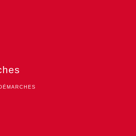
ches
 DÉMARCHES