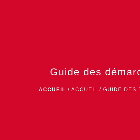
Guide des démar
ACCUEIL
/
ACCUEIL
/
GUIDE DES