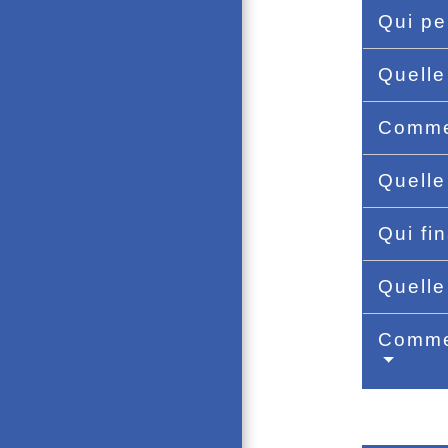
Qui pe
Quelle
Commen
Quelle
Qui fi
Quelle
Commen