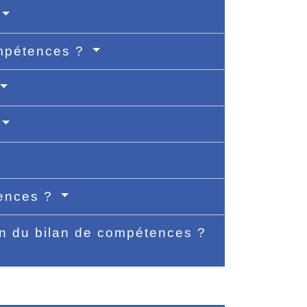
ompétences ?
tences ?
on du bilan de compétences ?