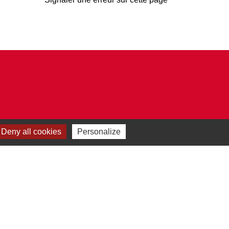
Deny all cookies
Personalize
Plan du site
-
Gestion des cookies