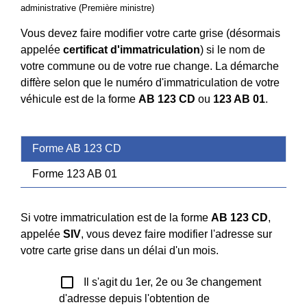
administrative (Première ministre)
Vous devez faire modifier votre carte grise (désormais
appelée
certificat d'immatriculation
) si le nom de
votre commune ou de votre rue change. La démarche
diffère selon que le numéro d'immatriculation de votre
véhicule est de la forme
AB 123 CD
ou
123 AB 01
.
Forme AB 123 CD
Forme 123 AB 01
Si votre immatriculation est de la forme
AB 123 CD
,
appelée
SIV
, vous devez faire modifier l'adresse sur
votre carte grise dans un délai d'un mois.
check_box_outline_blank
Il s'agit du 1er, 2e ou 3e changement
d'adresse depuis l'obtention de