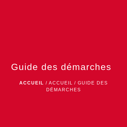
menu
Guide des démarches
ACCUEIL
/
ACCUEIL
/
GUIDE DES
DÉMARCHES