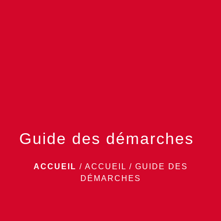
menu
Guide des démarches
ACCUEIL
/
ACCUEIL
/
GUIDE DES
DÉMARCHES