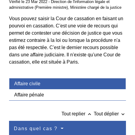
Vérifié le 23 Mar 2022 - Direction de l'information légale et
administrative (Première ministre), Ministère chargé de la justice
Vous pouvez saisir la Cour de cassation en faisant un
pourvoi en cassation. C'est une voie de recours qui
permet de contester une décision de justice que vous
estimez contraire à la loi ou lorsque la procédure n'a
pas été respectée. C'est le dernier recours possible
dans une affaire judiciaire. Il n'existe qu'une Cour de
cassation, elle est située à Paris.
Affaire civile
Affaire pénale
keyboard_arrow_up
keyboard_arrow_down
Tout replier
Tout déplier
Dans quel cas ?