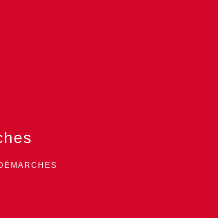
ches
 DÉMARCHES