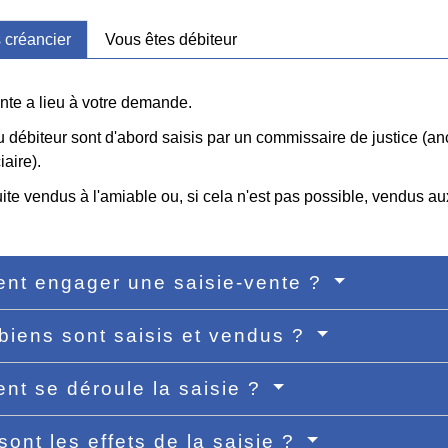
 créancier
Vous êtes débiteur
nte a lieu à votre demande.
 débiteur sont d'abord saisis par un commissaire de justice (a
iaire).
uite vendus à l'amiable ou, si cela n'est pas possible, vendus a
nt engager une saisie-vente ?
biens sont saisis et vendus ?
t se déroule la saisie ?
sont les effets de la saisie ?