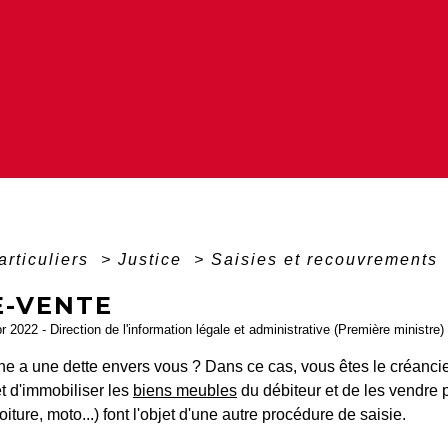
articuliers
>
Justice
>
Saisies et recouvrements
E-VENTE
pr 2022 - Direction de l'information légale et administrative (Première ministre)
 a une dette envers vous ? Dans ce cas, vous êtes le créancier e
t d'immobiliser les
biens meubles
du débiteur et de les vendre p
oiture, moto...) font l'objet d'une autre procédure de saisie.