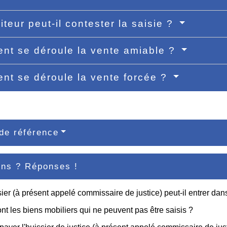
iteur peut-il contester la saisie ?
t se déroule la vente amiable ?
t se déroule la vente forcée ?
de référence
ons ? Réponses !
ier (à présent appelé commissaire de justice) peut-il entrer d
nt les biens mobiliers qui ne peuvent pas être saisis ?