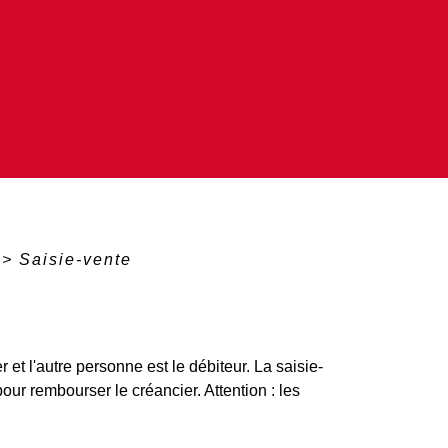
>
Saisie-vente
t l'autre personne est le débiteur. La saisie-
our rembourser le créancier. Attention : les