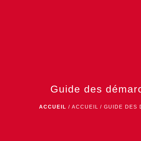
Guide des démar
ACCUEIL
/
ACCUEIL
/
GUIDE DES