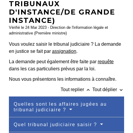
TRIBUNAUX
D'INSTANCE/DE GRANDE
INSTANCE)
Vérifié le 24 Mar 2023 - Direction de l'information légale et
administrative (Première ministre)
Vous voulez saisir le tribunal judiciaire ? La demande
en justice se fait par
assignation
.
La demande peut également être faite par
requête
dans les cas particuliers prévus par la loi.
Nous vous présentons les informations à connaître.
keyboard_arrow_up
keyboard_arrow_down
Tout replier
Tout déplier
Quelles sont les affaires jugées au
tribunal judiciaire ?
Quel tribunal judiciaire saisir ?