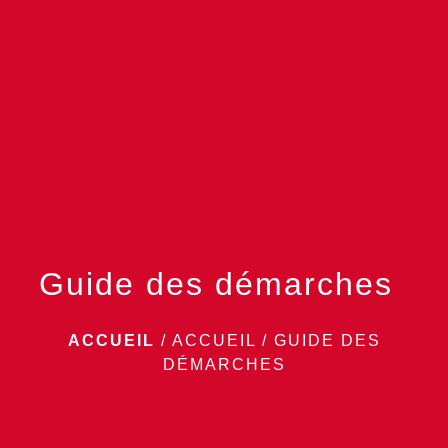
menu
Guide des démarches
ACCUEIL
/
ACCUEIL
/
GUIDE DES
DÉMARCHES