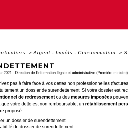
articuliers
>
Argent - Impôts - Consommation
>
S
NDETTEMENT
ar 2021 - Direction de l'information légale et administrative (Première ministre)
rivez pas à faire face à vos dettes non professionnelles (facture
uitement un dossier de surendettement. Si votre dossier est rec
ntionnel de redressement
ou des
mesures imposées
peuvent
t que votre dette est non remboursable, un
rétablissement per
tre proposé.
r un dossier de surendettement
bilité du dossier de surendettement