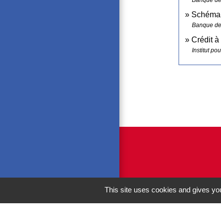
Banque de
Schéma 
Banque de
Crédit 
Institut po
This site uses cookies and gives you