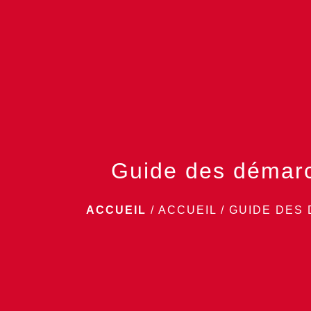
Guide des démar
ACCUEIL
/
ACCUEIL
/
GUIDE DES