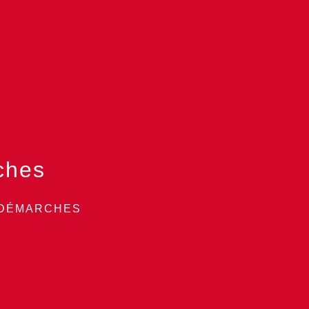
ches
 DÉMARCHES