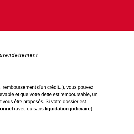
urendettement
s, remboursement d'un crédit...), vous pouvez
evable et que votre dette est remboursable, un
 vous être proposés. Si votre dossier est
sonnel
(avec ou sans
liquidation judiciaire
)