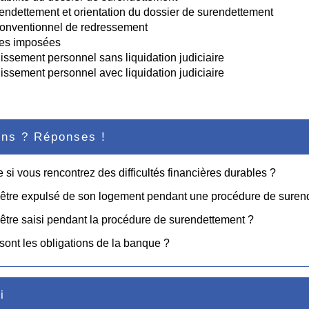
'endettement et orientation du dossier de surendettement
onventionnel de redressement
es imposées
issement personnel sans liquidation judiciaire
issement personnel avec liquidation judiciaire
ons ? Réponses !
e si vous rencontrez des difficultés financières durables ?
 être expulsé de son logement pendant une procédure de suren
être saisi pendant la procédure de surendettement ?
sont les obligations de la banque ?
i