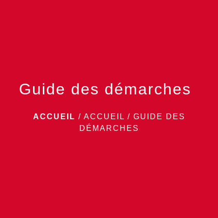
menu
Guide des démarches
ACCUEIL
/
ACCUEIL
/
GUIDE DES
DÉMARCHES