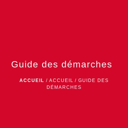
menu
Guide des démarches
ACCUEIL
/
ACCUEIL
/
GUIDE DES
DÉMARCHES