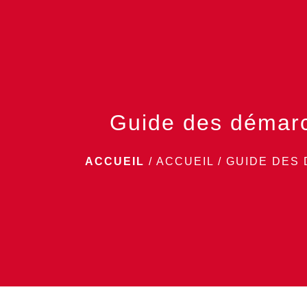
Guide des démar
ACCUEIL
/
ACCUEIL
/
GUIDE DES