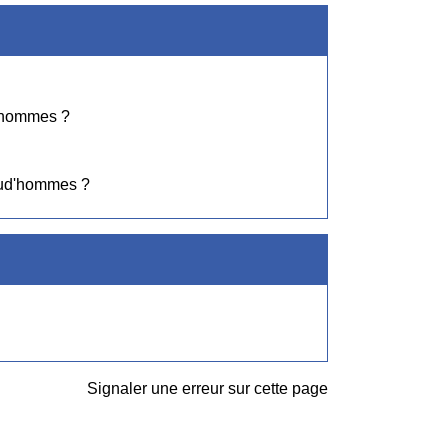
d'hommes ?
prud'hommes ?
Signaler une erreur sur cette page