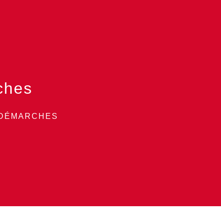
ches
 DÉMARCHES