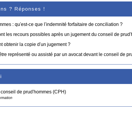
ons ? Réponses !
mes : qu'est-ce que l'indemnité forfaitaire de conciliation ?
nt les recours possibles après un jugement du conseil de pru
obtenir la copie d'un jugement ?
être représenté ou assisté par un avocat devant le conseil de 
i
e conseil de prud'hommes (CPH)
ormation