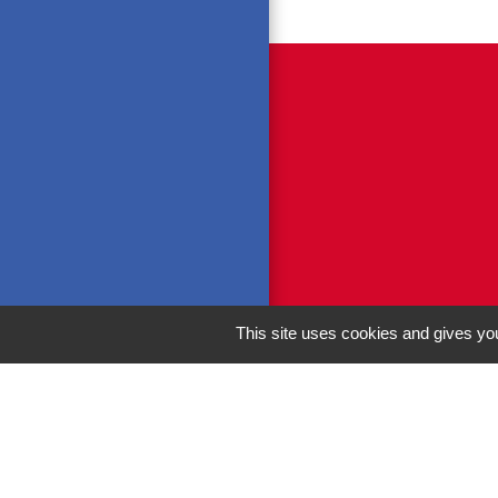
This site uses cookies and gives you
M