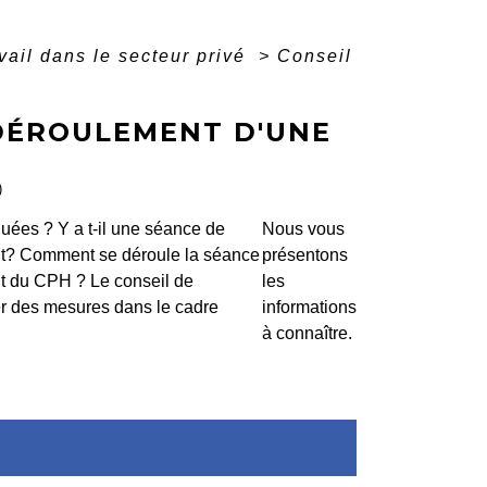
avail dans le secteur privé
>
Conseil
 DÉROULEMENT D'UNE
)
quées ? Y a t-il une séance de
Nous vous
t? Comment se déroule la séance
présentons
t du CPH ? Le conseil de
les
r des mesures dans le cadre
informations
à connaître.