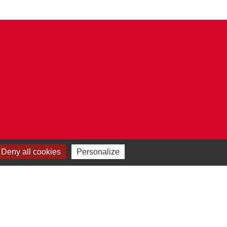
Deny all cookies
Personalize
Plan du site
-
Gestion des cookies