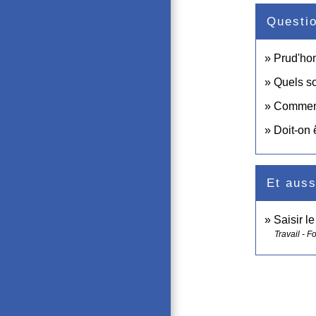
Questi
Prud'hom
Quels so
Comment 
Doit-on 
Et auss
Saisir l
Travail - F