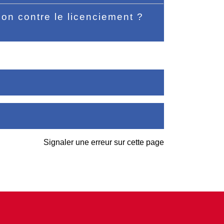
ion contre le licenciement ?
Signaler une erreur sur cette page