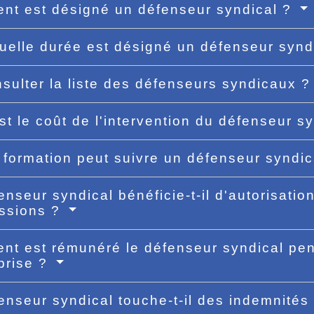
t est désigné un défenseur syndical ?
uelle durée est désigné un défenseur synd
sulter la liste des défenseurs syndicaux 
st le coût de l'intervention du défenseur s
 formation peut suivre un défenseur syndi
enseur syndical bénéficie-t-il d'autorisati
ssions ?
t est rémunéré le défenseur syndical pe
eprise ?
enseur syndical touche-t-il des indemnité