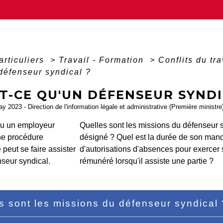
articuliers
>
Travail - Formation
>
Conflits du tr
défenseur syndical ?
T-CE QU'UN DÉFENSEUR SYNDI
ay 2023 - Direction de l'information légale et administrative (Première ministre
ou un employeur
Quelles sont les missions du défenseur 
ne procédure
désigné ? Quel est la durée de son manda
peut se faire assister
d'autorisations d'absences pour exercer
nseur syndical.
rémunéré lorsqu'il assiste une partie ?
s sont les missions du défenseur syndical