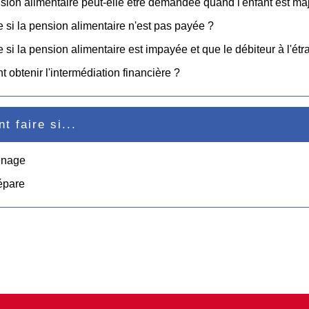
ion alimentaire peut-elle être demandée quand l'enfant est ma
e si la pension alimentaire n'est pas payée ?
e si la pension alimentaire est impayée et que le débiteur à l'étr
obtenir l'intermédiation financière ?
 faire si...
énage
épare