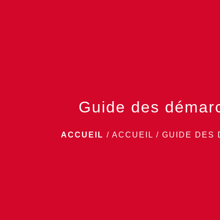
Guide des démar
ACCUEIL
/
ACCUEIL
/
GUIDE DES