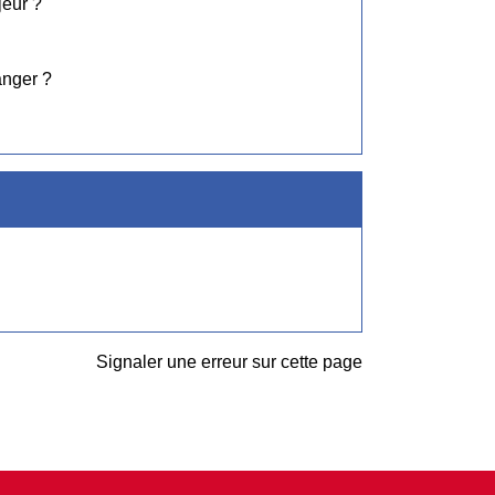
jeur ?
anger ?
Signaler une erreur sur cette page