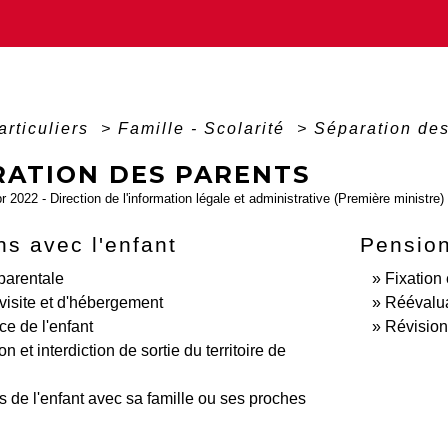
articuliers
>
Famille - Scolarité
>
Séparation des
RATION DES PARENTS
pr 2022 - Direction de l'information légale et administrative (Première ministre)
ns avec l'enfant
Pension
 parentale
Fixation
 visite et d'hébergement
Réévalu
e de l'enfant
Révision
n et interdiction de sortie du territoire de
s de l'enfant avec sa famille ou ses proches