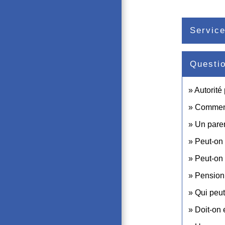
Service
Questi
Autorité
Comment 
Un parent
Peut-on 
Peut-on 
Pension 
Qui peut
Doit-on 