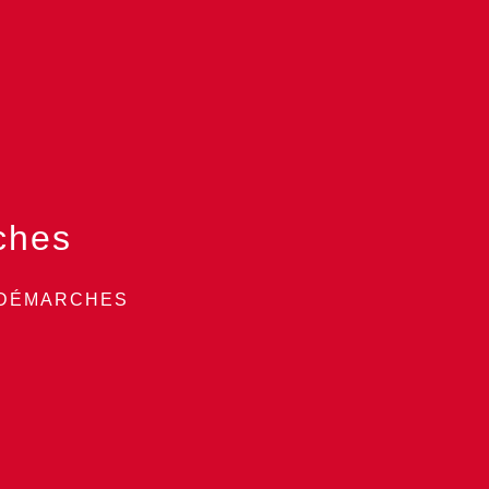
ches
 DÉMARCHES