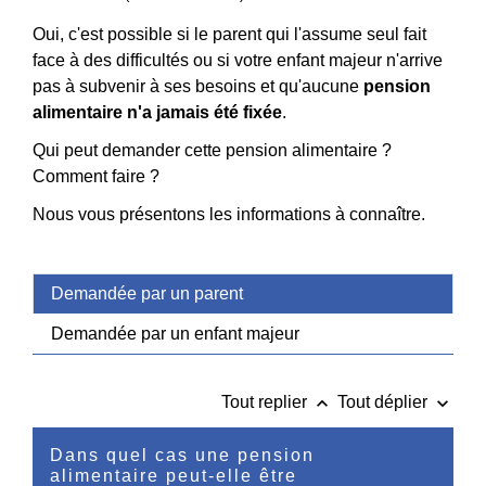
Oui, c'est possible si le parent qui l'assume seul fait
face à des difficultés ou si votre enfant majeur n'arrive
pas à subvenir à ses besoins et qu'aucune
pension
alimentaire n'a jamais été fixée
.
Qui peut demander cette pension alimentaire ?
Comment faire ?
Nous vous présentons les informations à connaître.
Demandée par un parent
Demandée par un enfant majeur
keyboard_arrow_up
keyboard_arrow_down
Tout replier
Tout déplier
Dans quel cas une pension
alimentaire peut-elle être