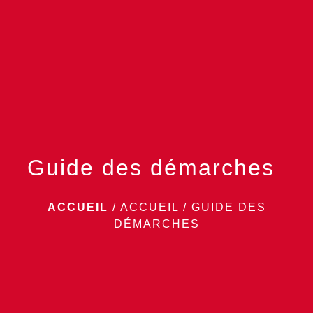
menu
Guide des démarches
ACCUEIL
/
ACCUEIL
/
GUIDE DES
DÉMARCHES