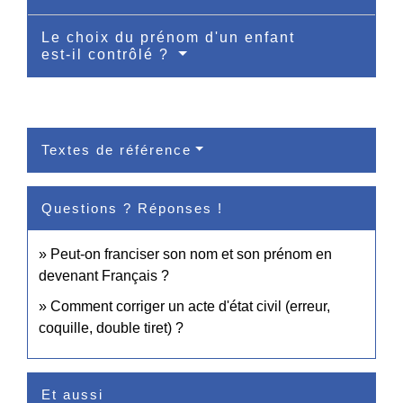
Le choix du prénom d'un enfant
est-il contrôlé ?
Textes de référence
Questions ? Réponses !
Peut-on franciser son nom et son prénom en
devenant Français ?
Comment corriger un acte d'état civil (erreur,
coquille, double tiret) ?
Et aussi