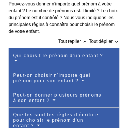
Pouvez-vous donner n'importe quel prénom à votre
enfant ? Le nombre de prénoms est-il limité ? Le choix
du prénom est-il contrôlé ? Nous vous indiquons les
principales règles à connaître pour choisir le prénom
de votre enfant.
keyboard_arrow_up
keyboard_arrow_down
Tout replier
Tout déplier
Qui choisit le prénom d'un enfant ?
Peut-on choisir n'importe quel
prénom pour son enfant ?
Peut-on donner plusieurs prénoms
à son enfant ?
Quelles sont les règles d'écriture
pour choisir le prénom d'un
enfant ?