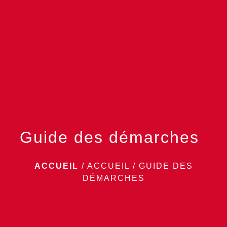
menu
Guide des démarches
ACCUEIL
/
ACCUEIL
/
GUIDE DES
DÉMARCHES