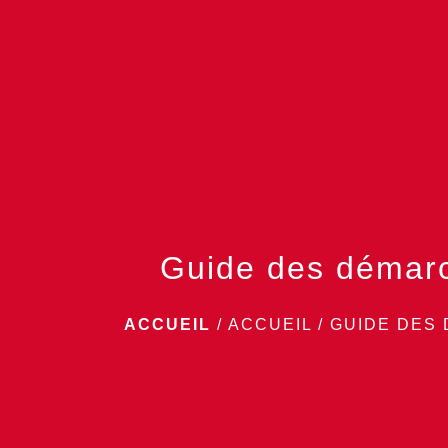
Guide des démar
ACCUEIL
/
ACCUEIL
/
GUIDE DES