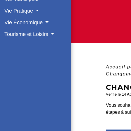
Vie Pratique
Vie Économique
Tourisme et Loisirs
Accueil p
Changeme
CHAN
Vérifié le 14 A
Vous souha
étapes à sui