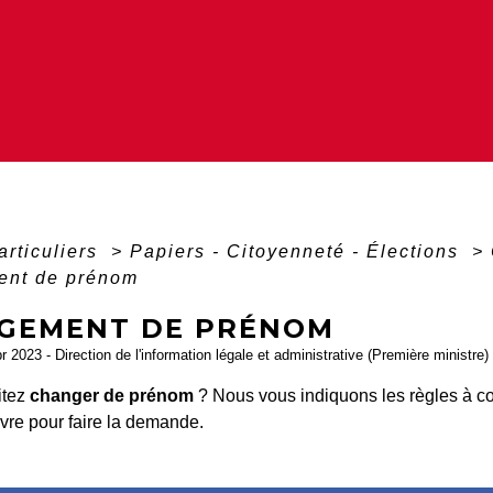
articuliers
>
Papiers - Citoyenneté - Élections
>
nt de prénom
GEMENT DE PRÉNOM
pr 2023 - Direction de l'information légale et administrative (Première ministre)
itez
changer de prénom
? Nous vous indiquons les règles à co
vre pour faire la demande.