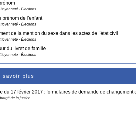
prénom
Citoyenneté - Élections
 prénom de l'enfant
Citoyenneté - Élections
nt de la mention du sexe dans les actes de l'état civil
Citoyenneté - Élections
ur du livret de famille
Citoyenneté - Élections
 savoir plus
re du 17 février 2017 : formulaires de demande de changemen
hargé de la justice