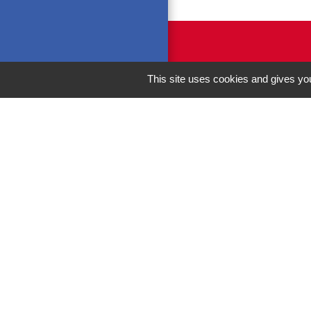
This site uses cookies and gives you
M