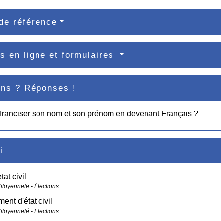
de référence
s en ligne et formulaires
ons ? Réponses !
franciser son nom et son prénom en devenant Français ?
i
tat civil
Citoyenneté - Élections
nt d'état civil
Citoyenneté - Élections