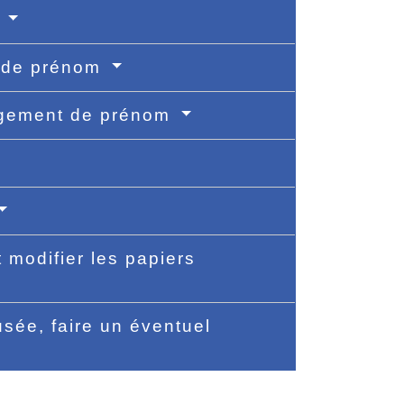
e
t de prénom
angement de prénom
 modifier les papiers
sée, faire un éventuel