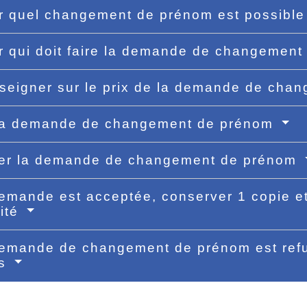
er quel changement de prénom est possibl
er qui doit faire la demande de changemen
seigner sur le prix de la demande de ch
 la demande de changement de prénom
er la demande de changement de prénom
demande est acceptée, conserver 1 copie et
tité
demande de changement de prénom est refu
rs