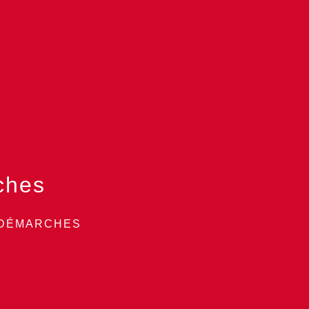
ches
 DÉMARCHES