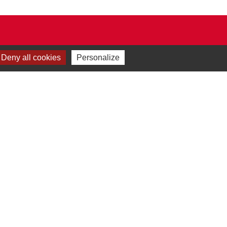
Deny all cookies
Personalize
Plan du site
-
Gestion des cookies