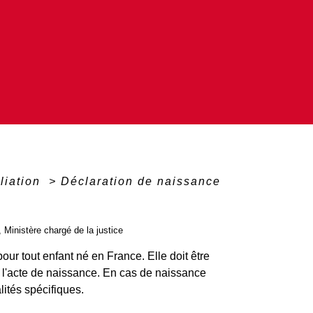
iliation
>
Déclaration de naissance
, Ministère chargé de la justice
our tout enfant né en France. Elle doit être
r l'acte de naissance. En cas de naissance
alités spécifiques.