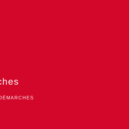
ches
 DÉMARCHES