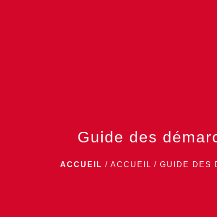
Guide des démar
ACCUEIL
/
ACCUEIL
/
GUIDE DES