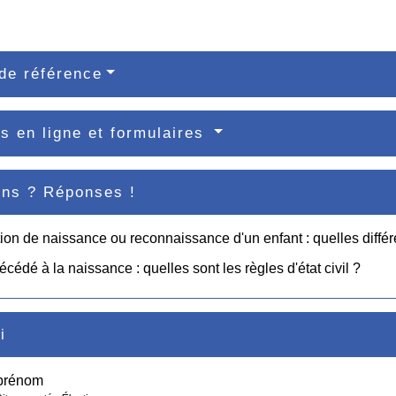
de référence
s en ligne et formulaires
ons ? Réponses !
ion de naissance ou reconnaissance d'un enfant : quelles diffé
écédé à la naissance : quelles sont les règles d'état civil ?
i
prénom