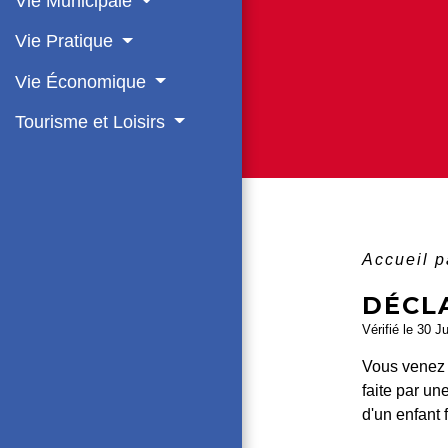
Vie Municipale
Vie Pratique
Vie Économique
Tourisme et Loisirs
Accueil p
DÉCL
Vérifié le 30 J
Vous venez d
faite par un
d'un enfant f