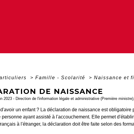
articuliers
>
Famille - Scolarité
>
Naissance et f
ARATION DE NAISSANCE
un 2023 - Direction de l'information légale et administrative (Première ministre)
'avoir un enfant ? La déclaration de naissance est obligatoire p
e personne ayant assisté à l'accouchement. Elle permet d'établi
rançais à l'étranger, la déclaration doit être faite selon des form