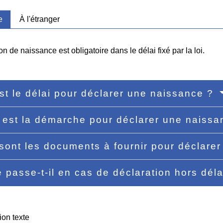
e
À l'étranger
on de naissance est obligatoire dans le délai fixé par la loi.
st le délai pour déclarer une naissance ?
 est la démarche pour déclarer une naiss
sont les documents à fournir pour déclare
 passe-t-il en cas de déclaration hors dél
ion texte