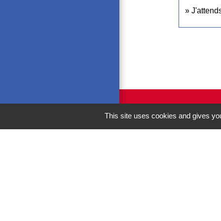
J'attend
This site uses cookies and gives you