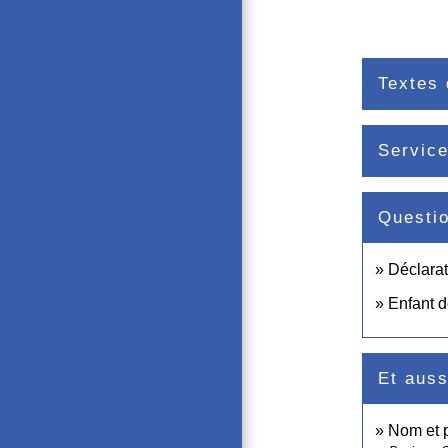
Textes 
Service
Questi
Déclarat
Enfant d
Et auss
Nom et 