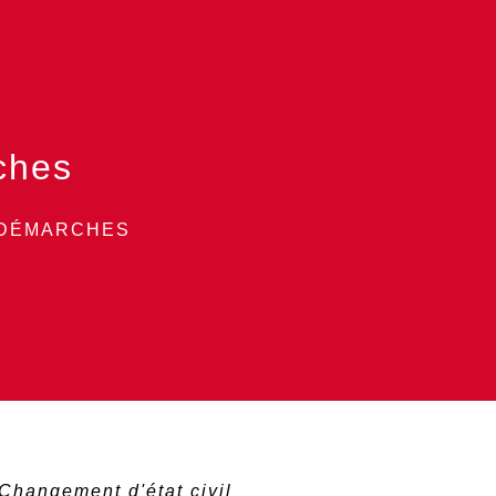
ches
 DÉMARCHES
Changement d'état civil