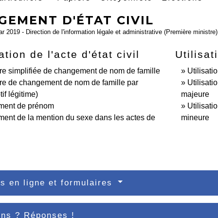
GEMENT D'ÉTAT CIVIL
ar 2019 - Direction de l'information légale et administrative (Première ministre)
tion de l'acte d'état civil
Utilisa
e simplifiée de changement de nom de famille
Utilisat
re de changement de nom de famille par
Utilisat
if légitime)
majeure
ent de prénom
Utilisat
nt de la mention du sexe dans les actes de
mineure
s en ligne et formulaires
ons ? Réponses !