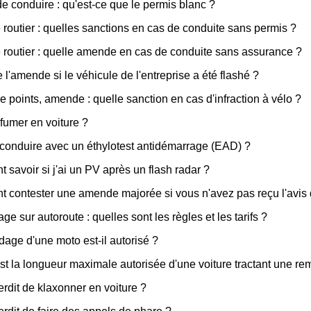
e conduire : qu'est-ce que le permis blanc ?
 routier : quelles sanctions en cas de conduite sans permis ?
 routier : quelle amende en cas de conduite sans assurance ?
 l'amende si le véhicule de l'entreprise a été flashé ?
de points, amende : quelle sanction en cas d'infraction à vélo ?
fumer en voiture ?
 conduire avec un éthylotest antidémarrage (EAD) ?
savoir si j'ai un PV après un flash radar ?
contester une amende majorée si vous n'avez pas reçu l'avis 
e sur autoroute : quelles sont les règles et les tarifs ?
dage d'une moto est-il autorisé ?
st la longueur maximale autorisée d'une voiture tractant une r
terdit de klaxonner en voiture ?