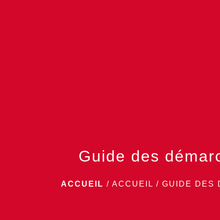
Guide des démar
ACCUEIL
/
ACCUEIL
/
GUIDE DES