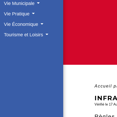
Vie Municipale
Vie Pratique
Vie Économique
Tourisme et Loisirs
Accueil p
INFR
Vérifié le 17 A
Règles 