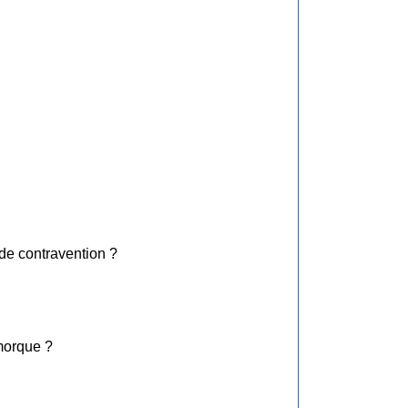
de contravention ?
emorque ?