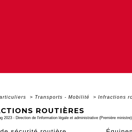
articuliers
>
Transports - Mobilité
>
Infractions r
ACTIONS ROUTIÈRES
ug 2023 - Direction de l'information légale et administrative (Première ministre)
de sécurité routière
Équipem