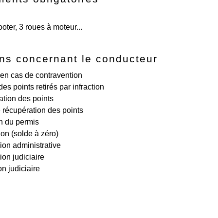
oter, 3 roues à moteur...
ns concernant le conducteur
n cas de contravention
s points retirés par infraction
tion des points
 récupération des points
n du permis
ion (solde à zéro)
on administrative
on judiciaire
n judiciaire