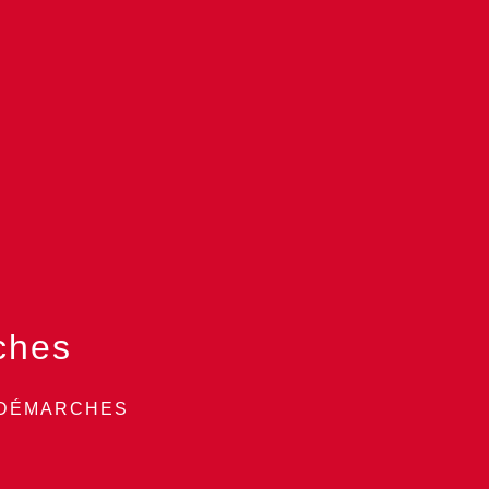
ches
 DÉMARCHES