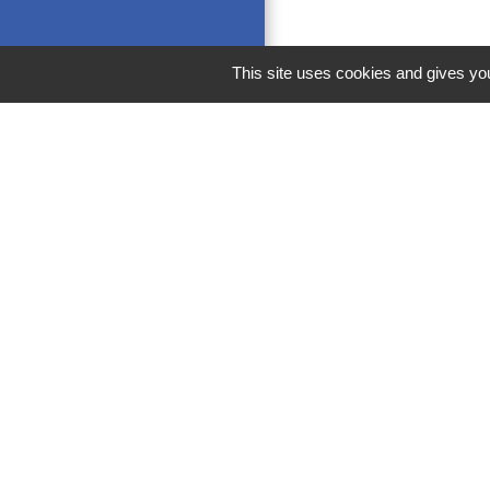
This site uses cookies and gives you
M