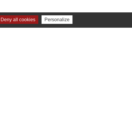
Deny all cookies
Personalize
Plan du site
-
Gestion des cookies