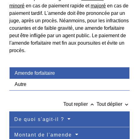
minoré
en cas de paiement rapide et
majoré
en cas de
paiement tardif. L'amende doit être prononcée par un
juge, après un procès. Néanmoins, pour les infractions
courantes et de faible gravité, une amende forfaitaire
peut être infligée par un agent public. Le paiement de
l'amende forfaitaire met fin aux poursuites et évite un
procès.
Amende forfaitaire
Autre
keyboard_arrow_up
keyboard_arrow_down
Tout replier
Tout déplier
De quoi s'agit-il ?
Montant de l'amende