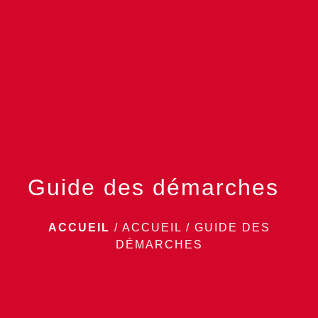
menu
Guide des démarches
ACCUEIL
/
ACCUEIL
/
GUIDE DES
DÉMARCHES