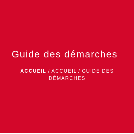
menu
Guide des démarches
ACCUEIL
/
ACCUEIL
/
GUIDE DES
DÉMARCHES