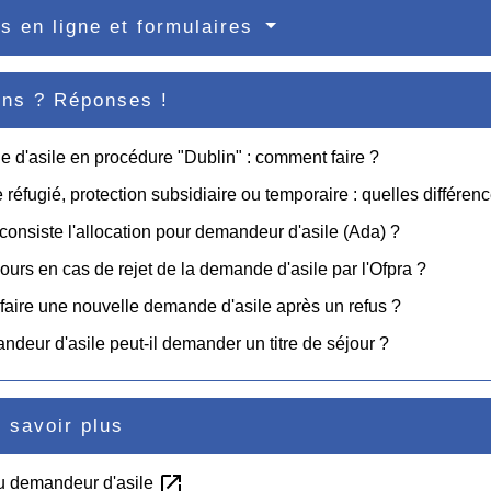
s en ligne et formulaires
ons ? Réponses !
d'asile en procédure "Dublin" : comment faire ?
e réfugié, protection subsidiaire ou temporaire : quelles différen
consiste l'allocation pour demandeur d'asile (Ada) ?
ours en cas de rejet de la demande d'asile par l'Ofpra ?
faire une nouvelle demande d'asile après un refus ?
deur d'asile peut-il demander un titre de séjour ?
 savoir plus
open_in_new
u demandeur d'asile