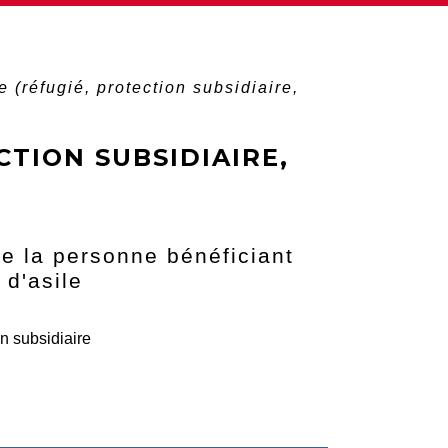
 (réfugié, protection subsidiaire,
CTION SUBSIDIAIRE,
de la personne bénéficiant
 d'asile
n subsidiaire