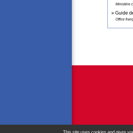
Ministère c
Guide de
Office fran
This site uses cookies and gives you