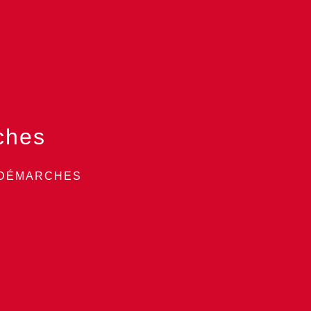
ches
 DÉMARCHES