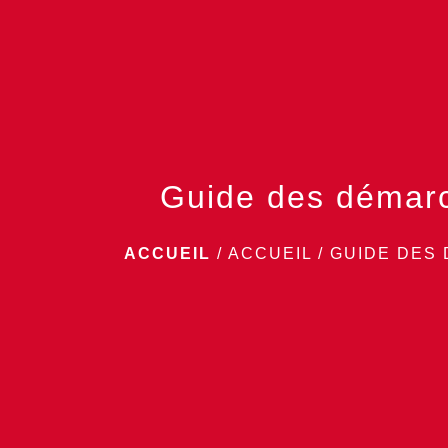
Guide des démar
ACCUEIL
/
ACCUEIL
/
GUIDE DES