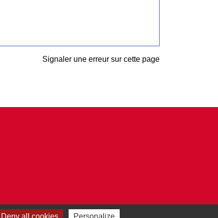
Signaler une erreur sur cette page
Deny all cookies
Personalize