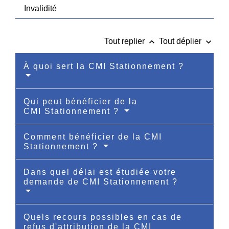
Invalidité
keyboard_arrow_up
keyboard_arrow_down
Tout replier
Tout déplier
À quoi sert la CMI Stationnement ?
Qui peut bénéficier de la
CMI Stationnement ?
Comment bénéficier de la CMI
Stationnement ?
Dans quel délai est étudiée votre
demande de CMI Stationnement ?
Quels recours possibles en cas de
refus d'attribution de la CMI