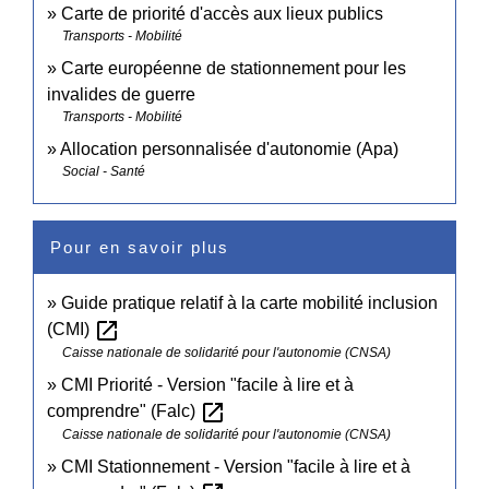
Carte de priorité d'accès aux lieux publics
Transports - Mobilité
Carte européenne de stationnement pour les
invalides de guerre
Transports - Mobilité
Allocation personnalisée d'autonomie (Apa)
Social - Santé
Pour en savoir plus
Guide pratique relatif à la carte mobilité inclusion
open_in_new
(CMI)
Caisse nationale de solidarité pour l'autonomie (CNSA)
CMI Priorité - Version "facile à lire et à
open_in_new
comprendre" (Falc)
Caisse nationale de solidarité pour l'autonomie (CNSA)
CMI Stationnement - Version "facile à lire et à