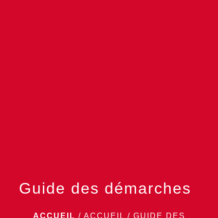
menu
Guide des démarches
ACCUEIL
/
ACCUEIL
/
GUIDE DES