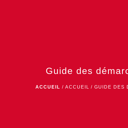
Guide des démar
ACCUEIL
/
ACCUEIL
/
GUIDE DES