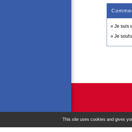
Comment
Je suis 
Je souha
This site uses cookies and gives you