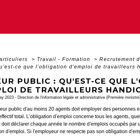
articuliers
>
Travail - Formation
>
Recrutement d
qu'est-ce que l'obligation d'emploi de travailleurs
UR PUBLIC : QU'EST-CE QUE L
PLOI DE TRAVAILLEURS HANDI
ay 2023 - Direction de l'information légale et administrative (Première ministre
eur public d'au moins 20 agents doit employer des personnes e
effectif total. L'obligation d'emploi concerne tous les agents, quel
doit déclarer chaque année le nombre d'emplois occupés par un t
on d'emploi. Si l'employeur ne respecte pas son obligation d'empl