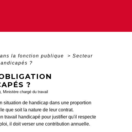
ans la fonction publique
>
Secteur
 handicapés ?
'OBLIGATION
CAPÉS ?
), Ministère chargé du travail
n situation de handicap dans une proportion
le que soit la nature de leur contrat.
ravail handicapé pour justifier qu'il respecte
oi, il doit verser une contribution annuelle.