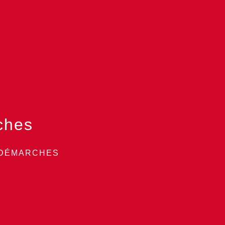
ches
 DÉMARCHES