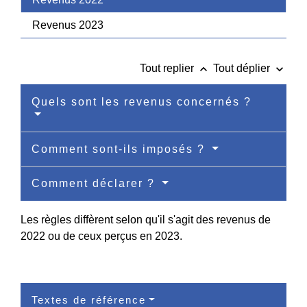
Revenus 2023
keyboard_arrow_up
keyboard_arrow_down
Tout replier
Tout déplier
Quels sont les revenus concernés ?
Comment sont-ils imposés ?
Comment déclarer ?
Les règles diffèrent selon qu'il s'agit des revenus de
2022 ou de ceux perçus en 2023.
Textes de référence