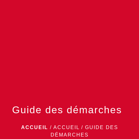
menu
Guide des démarches
ACCUEIL
/
ACCUEIL
/
GUIDE DES
DÉMARCHES