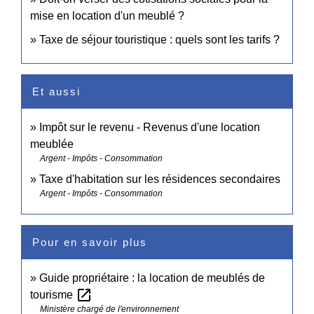
mise en location d'un meublé ?
Taxe de séjour touristique : quels sont les tarifs ?
Et aussi
Impôt sur le revenu - Revenus d'une location
meublée
Argent - Impôts - Consommation
Taxe d'habitation sur les résidences secondaires
Argent - Impôts - Consommation
Pour en savoir plus
Guide propriétaire : la location de meublés de
open_in_new
tourisme
Ministère chargé de l'environnement