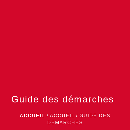
menu
Guide des démarches
ACCUEIL
/
ACCUEIL
/
GUIDE DES
DÉMARCHES