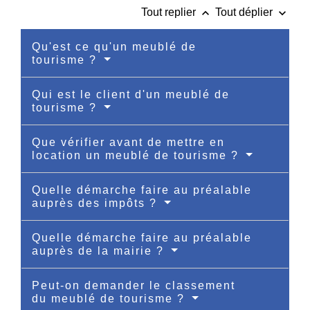
keyboard_arrow_up
keyboard_arrow_down
Tout replier
Tout déplier
Qu'est ce qu'un meublé de
tourisme ?
Qui est le client d'un meublé de
tourisme ?
Que vérifier avant de mettre en
location un meublé de tourisme ?
Quelle démarche faire au préalable
auprès des impôts ?
Quelle démarche faire au préalable
auprès de la mairie ?
Peut-on demander le classement
du meublé de tourisme ?