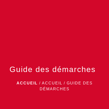
menu
Guide des démarches
ACCUEIL
/
ACCUEIL
/
GUIDE DES
DÉMARCHES