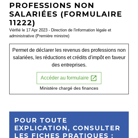
PROFESSIONS NON
SALARIÉES (FORMULAIRE
11222)
Vérifié le 17 Apr 2023 - Direction de l'information légale et
administrative (Première ministre)
Permet de déclarer les revenus des professions non
salariées, les réductions et crédits d'impôt en faveur
des entreprises.
open_in_new
Accéder au formulaire
Ministère chargé des finances
POUR TOUTE
EXPLICATION, CONSULTER
LES FICHES PRATIQUES :