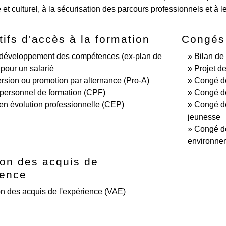
t culturel, à la sécurisation des parcours professionnels et à l
tifs d'accès à la formation
Congés 
 développement des compétences (ex-plan de
Bilan d
 pour un salarié
Projet de
sion ou promotion par alternance (Pro-A)
Congé de
personnel de formation (CPF)
Congé de
en évolution professionnelle (CEP)
Congé de
jeunesse
Congé de
environne
ion des acquis de
ience
on des acquis de l'expérience (VAE)