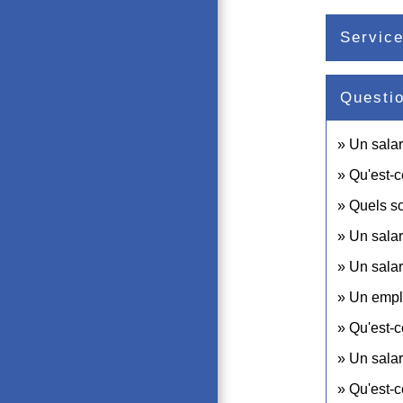
Service
Questi
Un salar
Qu'est-c
Quels so
Un salar
Un salar
Un emplo
Qu'est-c
Un salar
Qu'est-c