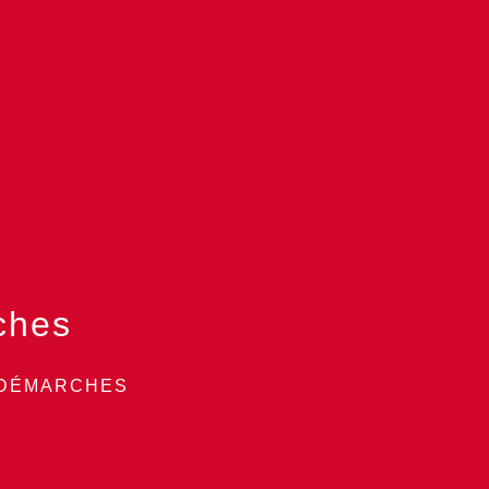
ches
 DÉMARCHES