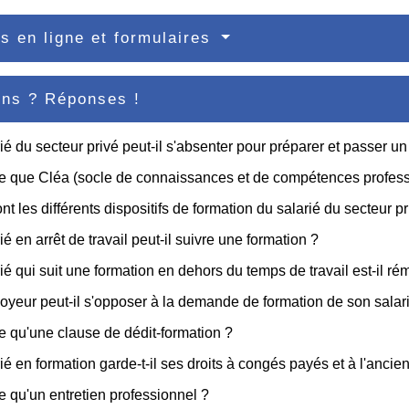
s en ligne et formulaires
ons ? Réponses !
ié du secteur privé peut-il s'absenter pour préparer et passer 
e que Cléa (socle de connaissances et de compétences profess
nt les différents dispositifs de formation du salarié du secteur pr
ié en arrêt de travail peut-il suivre une formation ?
ié qui suit une formation en dehors du temps de travail est-il r
yeur peut-il s'opposer à la demande de formation de son salar
e qu'une clause de dédit-formation ?
ié en formation garde-t-il ses droits à congés payés et à l'ancie
e qu'un entretien professionnel ?