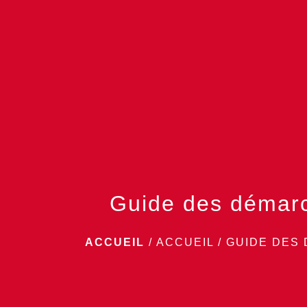
Guide des démar
ACCUEIL
/
ACCUEIL
/
GUIDE DES