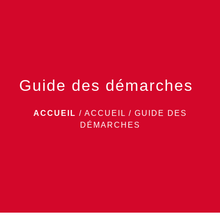
menu
Guide des démarches
ACCUEIL
/
ACCUEIL
/
GUIDE DES
DÉMARCHES