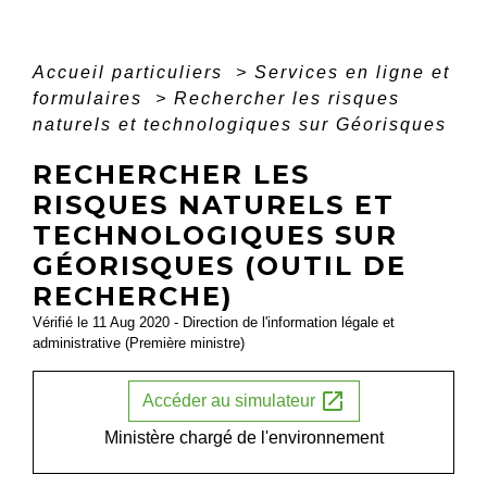
Accueil particuliers
>
Services en ligne et
formulaires
>
Rechercher les risques
naturels et technologiques sur Géorisques
RECHERCHER LES
RISQUES NATURELS ET
TECHNOLOGIQUES SUR
GÉORISQUES (OUTIL DE
RECHERCHE)
Vérifié le 11 Aug 2020 - Direction de l'information légale et
administrative (Première ministre)
open_in_new
Accéder au simulateur
Ministère chargé de l'environnement