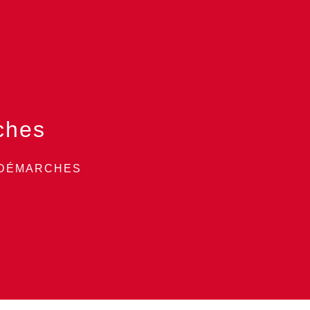
ches
 DÉMARCHES