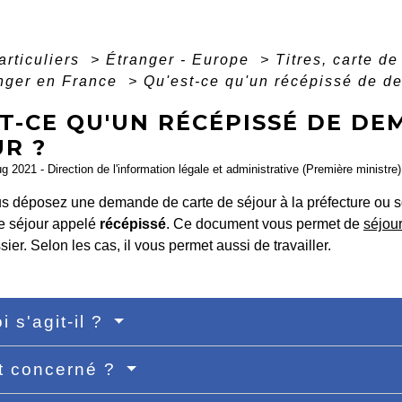
articuliers
>
Étranger - Europe
>
Titres, carte d
anger en France
>
Qu'est-ce qu'un récépissé de de
T-CE QU'UN RÉCÉPISSÉ DE DE
UR ?
ug 2021 - Direction de l'information légale et administrative (Première ministre)
s déposez une demande de carte de séjour à la préfecture ou 
de séjour appelé
récépissé
. Ce document vous permet de
séjou
sier. Selon les cas, il vous permet aussi de travailler.
i s'agit-il ?
t concerné ?