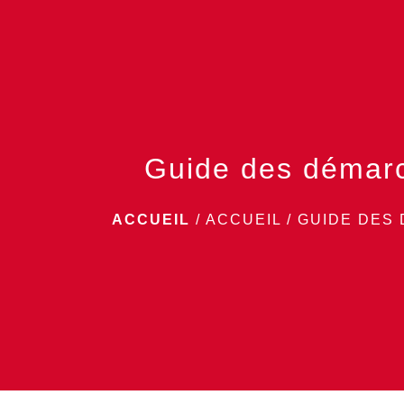
Guide des démar
ACCUEIL
/
ACCUEIL
/
GUIDE DES