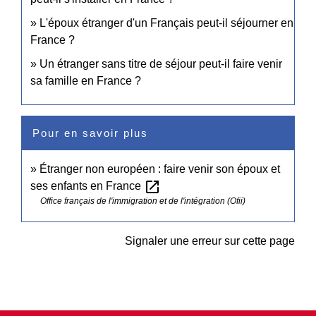
L'époux étranger d'un Français peut-il séjourner en
France ?
Un étranger sans titre de séjour peut-il faire venir
sa famille en France ?
Pour en savoir plus
Étranger non européen : faire venir son époux et
open_in_new
ses enfants en France
Office français de l'immigration et de l'intégration (Ofii)
Signaler une erreur sur cette page