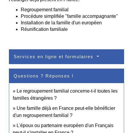
Regroupement familial
Procédure simplifiée "famille accompagnante"
Installation de la famille d'un européen
Réunification familiale
Services en ligne et formulaires
Questions ? Réponses !
Le regroupement familial concerne-t-il toutes les
familles étrangères ?
Une famille déjà en France peut-elle bénéficier
d'un regroupement familial ?
L'époux ou partenaire européen d'un Français
peut-il s'installer en France ?