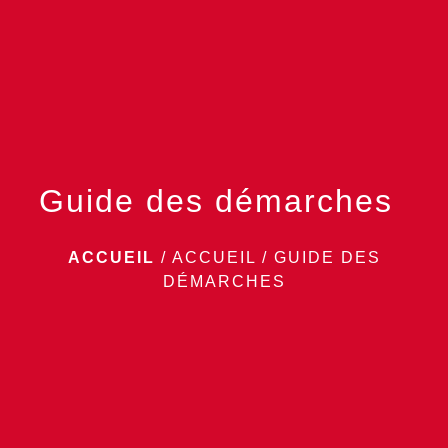
menu
Guide des démarches
ACCUEIL
/
ACCUEIL
/
GUIDE DES
DÉMARCHES