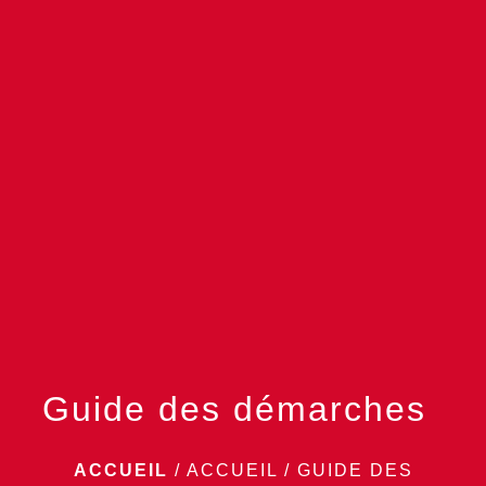
menu
Guide des démarches
ACCUEIL
/
ACCUEIL
/
GUIDE DES