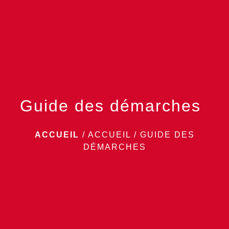
menu
Guide des démarches
ACCUEIL
/
ACCUEIL
/
GUIDE DES
DÉMARCHES