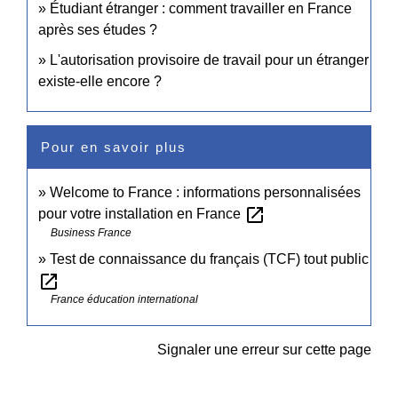
Étudiant étranger : comment travailler en France
après ses études ?
L'autorisation provisoire de travail pour un étranger
existe-elle encore ?
Pour en savoir plus
Welcome to France : informations personnalisées
open_in_new
pour votre installation en France
Business France
Test de connaissance du français (TCF) tout public
open_in_new
France éducation international
Signaler une erreur sur cette page