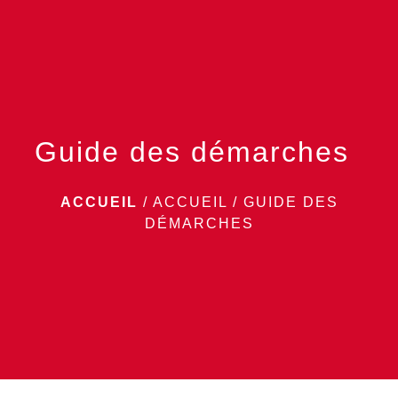
menu
Guide des démarches
ACCUEIL
/
ACCUEIL
/
GUIDE DES
DÉMARCHES