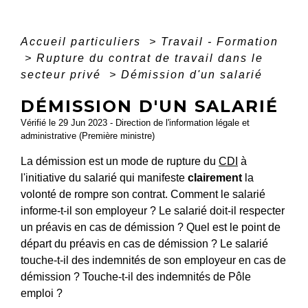
Accueil particuliers
>
Travail - Formation
>
Rupture du contrat de travail dans le
secteur privé
>
Démission d'un salarié
DÉMISSION D'UN SALARIÉ
Vérifié le 29 Jun 2023 - Direction de l'information légale et
administrative (Première ministre)
La démission est un mode de rupture du
CDI
à
l'initiative du salarié qui manifeste
clairement
la
volonté de rompre son contrat. Comment le salarié
informe-t-il son employeur ? Le salarié doit-il respecter
un préavis en cas de démission ? Quel est le point de
départ du préavis en cas de démission ? Le salarié
touche-t-il des indemnités de son employeur en cas de
démission ? Touche-t-il des indemnités de Pôle
emploi ?