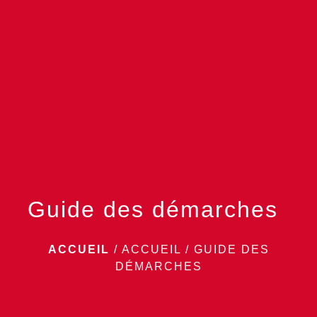
menu
Guide des démarches
ACCUEIL
/
ACCUEIL
/
GUIDE DES
DÉMARCHES