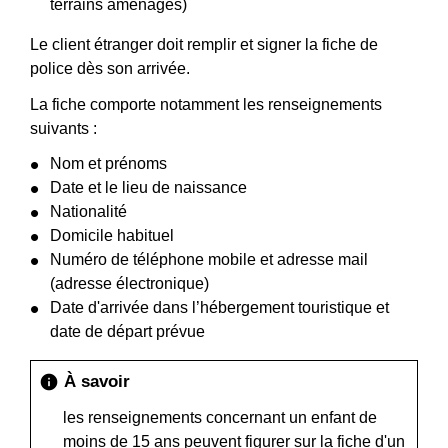
terrains aménagés)
Le client étranger doit remplir et signer la fiche de
police dès son arrivée.
La fiche comporte notamment les renseignements
suivants :
Nom et prénoms
Date et le lieu de naissance
Nationalité
Domicile habituel
Numéro de téléphone mobile et adresse mail
(adresse électronique)
Date d'arrivée dans l’hébergement touristique et
date de départ prévue
À savoir
info
les renseignements concernant un enfant de
moins de 15 ans peuvent figurer sur la fiche d'un